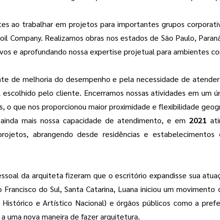
es ao trabalhar em projetos para importantes grupos corporativ
Soil Company. Realizamos obras nos estados de São Paulo, Paraná
os e aprofundando nossa expertise projetual para ambientes cor
ante de melhoria do desempenho e pela necessidade de atend
 escolhido pelo cliente. Encerramos nossas atividades em um únic
, o que nos proporcionou maior proximidade e flexibilidade geogr
r ainda mais nossa capacidade de atendimento, e em
2021
ati
rojetos, abrangendo desde residências e estabelecimentos 
ssoal da arquiteta fizeram que o escritório expandisse sua atu
 Francisco do Sul, Santa Catarina, Luana iniciou um movimento
 Histórico e Artístico Nacional)
e órgãos públicos como a prefei
a uma nova maneira de fazer arquitetura.