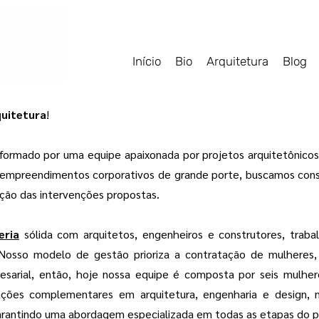
Início
Bio
Arquitetura
Blog
uitetura
!
é formado por uma equipe apaixonada por projetos arquitetônico
té empreendimentos corporativos de grande porte, buscamos c
ação das intervenções propostas.
eria
sólida com arquitetos, engenheiros e construtores, trab
Nosso modelo de gestão prioriza a contratação de mulheres,
esarial, então, hoje nossa equipe é composta por seis mulher
ções complementares em arquitetura, engenharia e design, n
arantindo uma abordagem especializada em todas as etapas do p