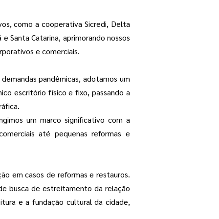
os, como a cooperativa Sicredi, Delta
 e Santa Catarina, aprimorando nossos
porativos e comerciais.
er demandas pandêmicas, adotamos um
o escritório físico e fixo, passando a
áfica.
ngimos um marco significativo com a
comerciais até pequenas reformas e
ação em casos de reformas e restauros.
 de busca de estreitamento da relação
tura e a fundação cultural da cidade,