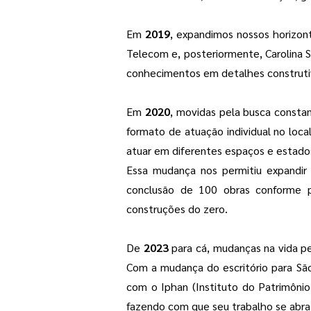
Em
2019
, expandimos nossos horizont
Telecom e, posteriormente, Carolina 
conhecimentos em detalhes construtiv
Em
2020
, movidas pela busca const
formato de atuação individual no local
atuar em diferentes espaços e estados
Essa mudança nos permitiu expandi
conclusão de 100 obras conforme p
construções do zero.
De
2023
para cá, mudanças na vida pe
Com a mudança do escritório para São
com o Iphan (
Instituto do Patrimônio
fazendo com que seu trabalho se abra 