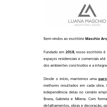
Bem-vindos ao escritório
Maschio Arq
Fundado em
2018
, nosso escritório 
espaços residenciais e comerciais a
dos ambientes construídos e a integr
​
Desde o início, mantemos uma
parc
melhores resultados em cada obra. 
independência delas no cenário empr
Bruna, Gabriela e Milena. Com forma
detalhamentos, obras e decoração, g