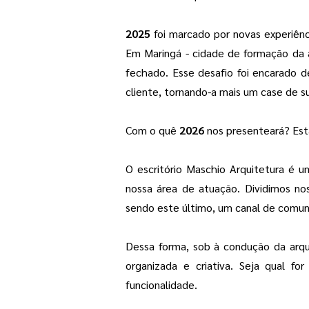
2025
foi marcado por novas experiênc
Em Maringá - cidade de formação da a
fechado. Esse desafio foi encarado 
cliente, tornando-a mais um case de s
Com o quê
2026
nos presenteará? Est
O escritório Maschio Arquitetura é 
nossa área de atuação. Dividimos nos
sendo este último, um canal de comuni
Dessa forma, sob à condução da arqu
organizada e criativa. Seja qual fo
funcionalidade.