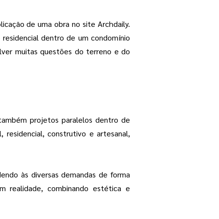
icação de uma obra no site Archdaily.
o residencial dentro de um condomínio
lver muitas questões do terreno e do
 também projetos paralelos dentro de
residencial, construtivo e artesanal,
ndendo às diversas demandas de forma
 em realidade, combinando estética e