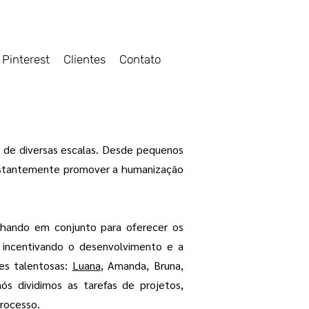
Pinterest
Clientes
Contato
s de diversas escalas. Desde pequenos
onstantemente promover a humanização
alhando em conjunto para oferecer os
 incentivando o desenvolvimento e a
es talentosas:
Luana
, Amanda, Bruna,
ós dividimos as tarefas de projetos,
rocesso.