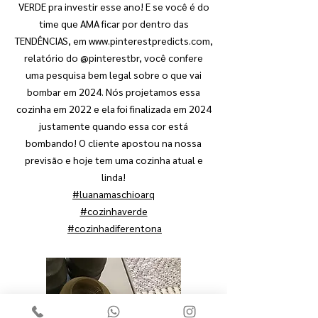
VERDE pra investir esse ano! E se você é do
time que AMA ficar por dentro das
TENDÊNCIAS, em
www.pinterestpredicts.com
,
relatório do @pinterestbr, você confere
uma pesquisa bem legal sobre o que vai
bombar em 2024. Nós projetamos essa
cozinha em 2022 e ela foi finalizada em 2024
justamente quando essa cor está
bombando! O cliente apostou na nossa
previsão e hoje tem uma cozinha atual e
linda!
#luanamaschioarq
#cozinhaverde
#cozinhadiferentona