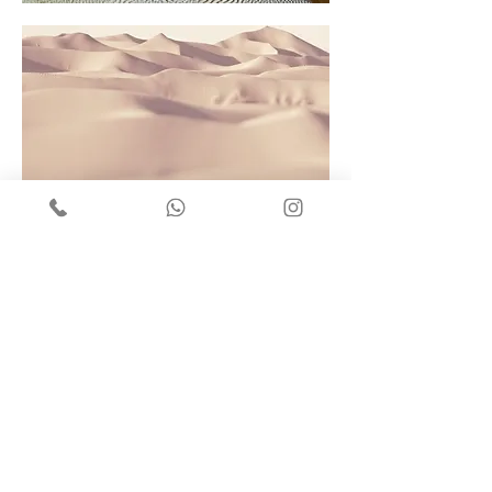
© 2025 por Maschio Arquitetura. All rights reserved.