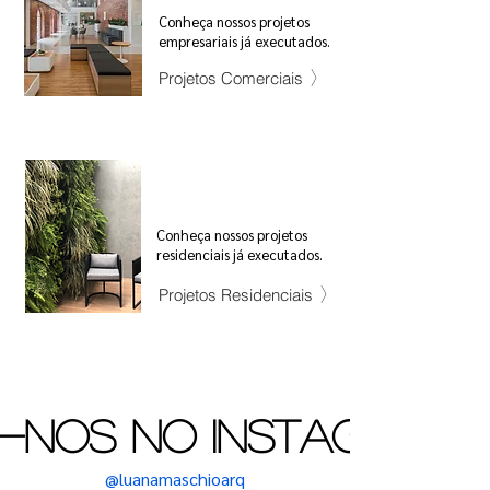
Conheç
a nossos projetos
empresariais já executados.
Projetos Comerciais
Conheç
a nossos projetos
residenciais já executados.
Projetos Residenciais
A-NOS NO INSTAGRAM
@luanamaschioarq