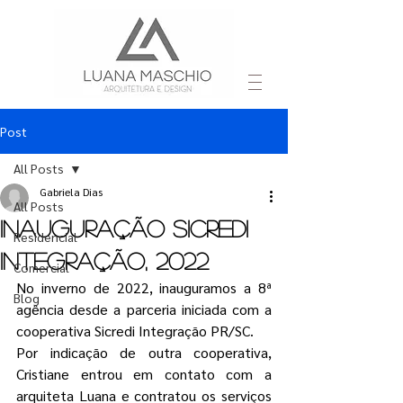
Post
All Posts
Gabriela Dias
All Posts
Inauguração Sicredi
Residencial
Integração, 2022
Comercial
No inverno de 2022, inauguramos a 8ª 
Blog
agência desde a parceria iniciada com a 
cooperativa Sicredi Integração PR/SC. 
Por indicação de outra cooperativa, 
Cristiane entrou em contato com a 
arquiteta Luana e contratou os serviços 