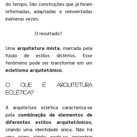
do tempo. São construções que já foram 
reformadas, adaptadas e reinventadas 
inúmeras vezes. 
O resultado? 
Uma 
arquitetura mista
, marcada pela 
fusão de estilos distintos. Esse 
fenômeno pode ser transformar em um 
ecletismo arquitetônico
.
O que é Arquitetura 
Eclética?
A arquitetura eclética caracteriza-se 
pela 
combinação de elementos de 
diferentes estilos arquitetônicos
, 
criando uma identidade única. Não há 
uma regra rígida: pode-se encontrar 