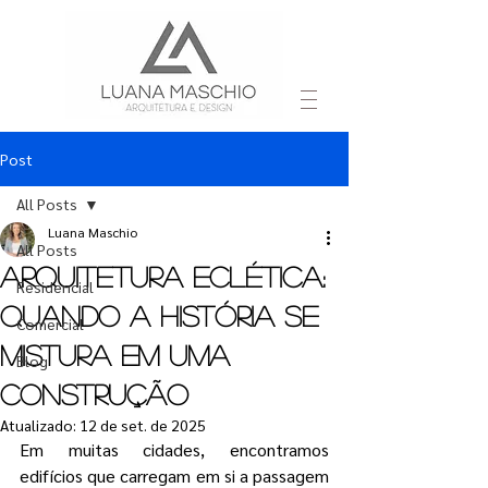
Post
All Posts
Luana Maschio
All Posts
Arquitetura Eclética:
Residencial
Quando a História se
Comercial
Mistura em uma
Blog
construção
Atualizado:
12 de set. de 2025
Em muitas cidades, encontramos 
edifícios que carregam em si a passagem 